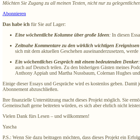
Möchten Sie Zugang zu all meinen Texten, nicht nur zu gelegentliche
Abonnieren
Das habe ich
für Sie auf Lager:
Eine wöchentliche Kolumne über große Ideen
:
In diesen Essa
Zeitnahe Kommentare zu den wirklich wichtigen Ereignissen 
sich mit dem aktuellen Geschehen auseinanderzusetzen, werde i
Ein wöchentliches Gespräch mit einem bedeutenden Denker
:
auch auf Deutsch teilen. Zu den bisherigen Gästen meines 
Anthony Appiah und Martha Nussbaum, Coleman Hughes und
Einige dieser Essays und Gespräche wird es kostenlos geben. Damit je
Abonnement abzuschließen.
Ihre finanzielle Unterstützung macht dieses Projekt möglich. Sie ermög
Gemeinschaft gerne beitreten würden, es sich aber ehrlich nicht leist
Vielen Dank fürs Lesen – und willkommen!
Yascha
P.S.: Wenn Sie dazu beitragen möchten, dass dieses Projekt ein Erfo