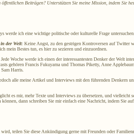
n öffentlichen Beiträgen? Unterstützen Sie meine Mission, indem Sie h
ys werde ich eine wichtige politische oder kulturelle Frage untersuchen,
in der Welt
:
Keine Angst, zu den gestrigen Kontroversen auf Twitter we
ch mein Bestes tun, es hier zu sezieren und einzuordnen
.
Jede Woche werde ich einen der interessantesten Denker der Welt inter
Podcasts gehören Francis Fukuyama und Thomas Piketty, Anne Appleb
 Sam Harris
.
doch alle meine Artikel und Interviews mit den führenden Denkern unsere
licht es mir, mehr Texte und Interviews zu übersetzen, und vielleicht s
en können, dann schreiben Sie mir einfach eine Nachricht, indem Sie auf
lg wird, teilen Sie diese Ankündigung gerne mit Freunden oder Famili