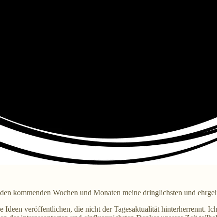
in den kommenden Wochen und Monaten meine dringlichsten und ehrgei
deen veröffentlichen, die nicht der Tagesaktualität hinterherrennt. Ic