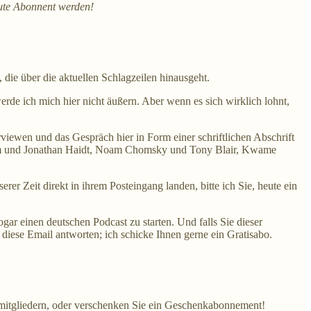
eute Abonnent werden!
 die über die aktuellen Schlagzeilen hinausgeht.
rde ich mich hier nicht äußern. Aber wenn es sich wirklich lohnt,
viewen und das Gespräch hier in Form einer schriftlichen Abschrift
aum und Jonathan Haidt, Noam Chomsky und Tony Blair, Kwame
r Zeit direkt in ihrem Posteingang landen, bitte ich Sie, heute ein
ogar einen deutschen Podcast zu starten. Und falls Sie dieser
 diese Email antworten; ich schicke Ihnen gerne ein Gratisabo.
enmitgliedern, oder verschenken Sie ein Geschenkabonnement!