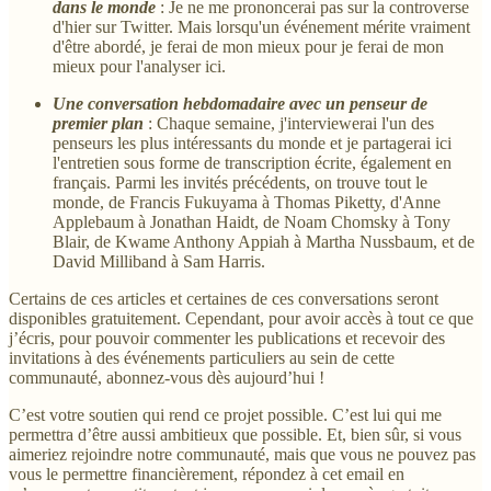
dans le monde
: Je ne me prononcerai pas sur la controverse
d'hier sur Twitter. Mais lorsqu'un événement mérite vraiment
d'être abordé, je ferai de mon mieux pour je ferai de mon
mieux pour l'analyser ici.
Une conversation hebdomadaire avec un penseur de
premier plan
: Chaque semaine, j'interviewerai l'un des
penseurs les plus intéressants du monde et je partagerai ici
l'entretien sous forme de transcription écrite, également en
français. Parmi les invités précédents, on trouve tout le
monde, de Francis Fukuyama à Thomas Piketty, d'Anne
Applebaum à Jonathan Haidt, de Noam Chomsky à Tony
Blair, de Kwame Anthony Appiah à Martha Nussbaum, et de
David Milliband à Sam Harris.
Certains de ces articles et certaines de ces conversations seront
disponibles gratuitement. Cependant, pour avoir accès à tout ce que
j’écris, pour pouvoir commenter les publications et recevoir des
invitations à des événements particuliers au sein de cette
communauté, abonnez-vous dès aujourd’hui !
C’est votre soutien qui rend ce projet possible. C’est lui qui me
permettra d’être aussi ambitieux que possible. Et, bien sûr, si vous
aimeriez rejoindre notre communauté, mais que vous ne pouvez pas
vous le permettre financièrement, répondez à cet email en