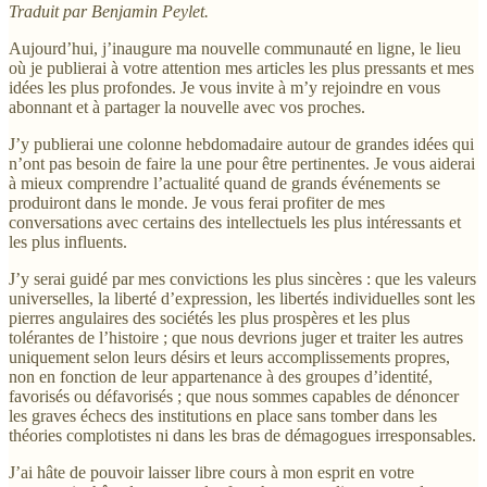
Traduit par Benjamin Peylet.
Aujourd’hui, j’inaugure ma nouvelle communauté en ligne, le lieu
où je publierai à votre attention mes articles les plus pressants et mes
idées les plus profondes. Je vous invite à m’y rejoindre en vous
abonnant et à partager la nouvelle avec vos proches.
J’y publierai une colonne hebdomadaire autour de grandes idées qui
n’ont pas besoin de faire la une pour être pertinentes. Je vous aiderai
à mieux comprendre l’actualité quand de grands événements se
produiront dans le monde. Je vous ferai profiter de mes
conversations avec certains des intellectuels les plus intéressants et
les plus influents.
J’y serai guidé par mes convictions les plus sincères : que les valeurs
universelles, la liberté d’expression, les libertés individuelles sont les
pierres angulaires des sociétés les plus prospères et les plus
tolérantes de l’histoire ; que nous devrions juger et traiter les autres
uniquement selon leurs désirs et leurs accomplissements propres,
non en fonction de leur appartenance à des groupes d’identité,
favorisés ou défavorisés ; que nous sommes capables de dénoncer
les graves échecs des institutions en place sans tomber dans les
théories complotistes ni dans les bras de démagogues irresponsables.
J’ai hâte de pouvoir laisser libre cours à mon esprit en votre