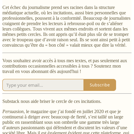
Cet échec du journalisme prend ses racines dans la structure
médiatique actuelle, où les incitations, aussi bien personnelles que
professionnelles, poussent à la conformité. Beaucoup de journalistes
craignent de prendre les lecteurs à rebrousse-poil ou de s’aliéner
leurs collègues. Tous vivent aux mêmes endroits et sortent dans les
mêmes petits cercles. Ils ont appris qu’il était plus sûr de se tromper
avec le troupeau que d’avoir raison seul. Ils se sont ainsi petit à petit
convaincus qu’être du « bon côté » valait mieux que dire la vérité.
Vous souhaitez avoir accès à tous mes textes, et pas seulement aux
contributions occasionnelles accessibles à tous ? Soutenez mon
travail en vous abonnant dès aujourd'hui !
Subscribe
Substack nous aide briser le cercle de ces incitations.
Persuasion
, le magazine que j’ai fondé en juillet 2020 et que je
continuerai à diriger avec beaucoup de fierté, s’est taillé un large
public en rassemblant sous son ombrelle une gamme très large
d’auteurs passionnants qui défendent et discutent les valeurs d’une
société libre. Mais il est également évident que cette plateforme, qui