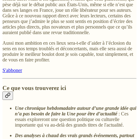
pèse déjà sur le débat public aux États-Unis, même si elle n’est que
dans ses langes en France, joue un rôle libérateur pour ses auteurs.
Grâce à ce nouveau rapport direct avec leurs lecteurs, certains des
penseurs que j’admire le plus se sont sentis en position d’écrire des
articles plus directs, plus novateurs et plus personnels que ce qu’ils
auraient publié dans une revue traditionnelle.
Aussi mon ambition en ces lieux sera-t-elle d’aider à l’éclosion du
sens en nos temps troublés et déconcertants, mais elle sera aussi de
produire le meilleur boulot dont je sois capable, tout simplement, et
de vous en faire profiter.
S'abboner
Ce que vous trouverez ici
Une chronique hebdomadaire autour d’une grande idée qui
n’a pas besoin de faire la Une pour être d’actualité
: Ces
essais exploreront une question politique ou culturelle
importante qui va au-delà des grands titres de l'actualité.
Des analyses à chaud des vrais grands événements, partout