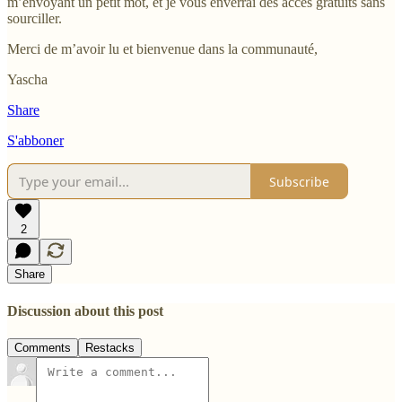
m’envoyant un petit mot, et je vous enverrai des accès gratuits sans
sourciller.
Merci de m’avoir lu et bienvenue dans la communauté,
Yascha
Share
S'abboner
Subscribe
2
Share
Discussion about this post
Comments
Restacks