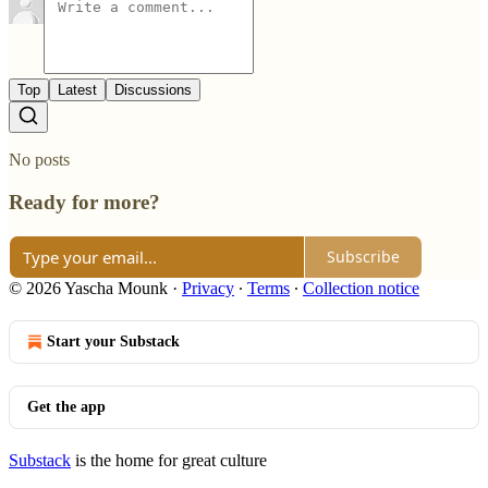
Top
Latest
Discussions
No posts
Ready for more?
Subscribe
© 2026 Yascha Mounk
·
Privacy
∙
Terms
∙
Collection notice
Start your Substack
Get the app
Substack
is the home for great culture