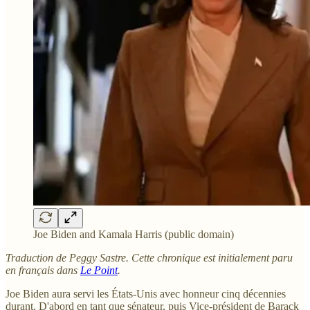
Joe Biden and Kamala Harris (public domain)
Traduction de Peggy Sastre. Cette chronique est initialement paru
en français dans
Le Point
.
Joe Biden aura servi les États-Unis avec honneur cinq décennies
durant. D'abord en tant que sénateur, puis Vice-président de Barack