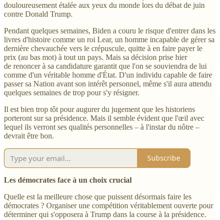
douloureusement étalée aux yeux du monde lors du débat de juin
contre Donald Trump.
Pendant quelques semaines, Biden a couru le risque d'entrer dans les
livres d'histoire comme un roi Lear, un homme incapable de gérer sa
dernière chevauchée vers le crépuscule, quitte à en faire payer le
prix (au bas mot) à tout un pays. Mais sa décision prise hier
de renoncer à sa candidature garantit que l'on se souviendra de lui
comme d'un véritable homme d'État. D'un individu capable de faire
passer sa Nation avant son intérêt personnel, même s'il aura attendu
quelques semaines de trop pour s'y résigner.
Il est bien trop tôt pour augurer du jugement que les historiens
porteront sur sa présidence. Mais il semble évident que l'œil avec
lequel ils verront ses qualités personnelles – à l'instar du nôtre –
devrait être bon.
Subscribe
Les démocrates face à un choix crucial
Quelle est la meilleure chose que puissent désormais faire les
démocrates ? Organiser une compétition véritablement ouverte pour
déterminer qui s'opposera à Trump dans la course à la présidence.