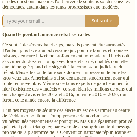
sur des questions majeures l'ont privée de soutiens solides chez les
démocrates, autant dans les rangs progressistes que modérés.
Subscribe
Quand le perdant annoncé rebat les cartes
Ce sont là de sérieux handicaps, mais ils peuvent être surmontés.
D'autant plus face à un adversaire qui, pour de bonnes et robustes
raisons, demeure lui-même profondément impopulaire. Harris doit
s'occuper du dossier Trump avec force et clarté, qualités dont elle
aura témoigné quand elle siégeait à la commission judiciaire du
Sénat. Mais elle doit le faire sans donner l'impression de faire les
gros yeux aux Américains qui se demandent sincèrement pour qui
rouler en novembre. Même si certains experts de gauche aiment à
nier l'existence des « indécis », ce sont bien les millions de gens qui
ont changé d'avis entre 2012 et 2016, ou entre 2016 et 2020, qui
feront cette année encore la différence.
L'un des moyens de séduire ces électeurs est de s'arrimer au centre
de l'échiquier politique. Trump présente de nombreuses
vulnérabilités personnelles et politiques. Mais il a également prouvé
qu'il était prêt à trianguler, par exemple en supprimant tout message
pro-vie de la plateforme de la Convention nationale républicaine et