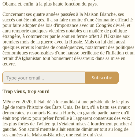
Obama et, enfin, à la plus haute fonction du pays.
Concernant ses quatre années passées à la Maison Blanche, ses
succès ont été mitigés. Il a su faire montre d'une étonnante efficacité
pour faire adopter des lois d'importance avec un Congrès divisé, et
aura remporté quelques victoires notables en matière de politique
étrangère, à commencer par le soutien ferme offert à l'Ukraine aux
premiers mois de la guerre avec la Russie. Mais on lui doit aussi
quelques erreurs lourdes de conséquences, notamment des politiques
économiques responsables d'une hausse périlleuse de l'inflation et un
retrait d'Afghanistan tout bonnement désastreux dans sa mise en
œuvre.
Subscribe
Trop vieux, trop sourd
Même en 2020, il était déjà le candidat à une présidentielle le plus
âgé de toute l'histoire des États-Unis. De fait, s'il a battu ses rivaux
démocrates, y compris Kamala Harris, en grande partie parce qu'il
était trop vieux pour prêter l'oreille à l'apparent consensus des voix
les plus fortes de Twitter, qui s'étaient mises à lourdement pencher à
gauche. Son acuité mentale allait ensuite diminuer tout au long de
ses années à la Maison-Blanche, une réalité qui s'est