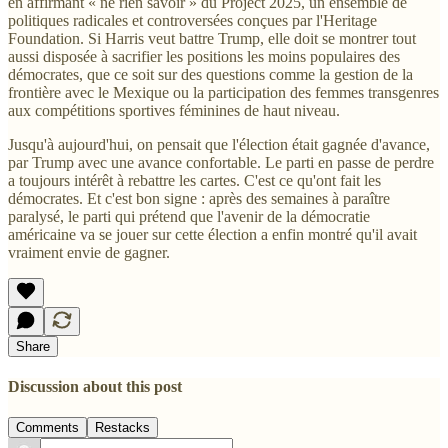
en affirmant « ne rien savoir » du Project 2025, un ensemble de
politiques radicales et controversées conçues par l'Heritage
Foundation. Si Harris veut battre Trump, elle doit se montrer tout
aussi disposée à sacrifier les positions les moins populaires des
démocrates, que ce soit sur des questions comme la gestion de la
frontière avec le Mexique ou la participation des femmes transgenres
aux compétitions sportives féminines de haut niveau.
Jusqu'à aujourd'hui, on pensait que l'élection était gagnée d'avance,
par Trump avec une avance confortable. Le parti en passe de perdre
a toujours intérêt à rebattre les cartes. C'est ce qu'ont fait les
démocrates. Et c'est bon signe : après des semaines à paraître
paralysé, le parti qui prétend que l'avenir de la démocratie
américaine va se jouer sur cette élection a enfin montré qu'il avait
vraiment envie de gagner.
Share
Discussion about this post
Comments
Restacks