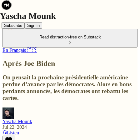
Subscribe
Sign in
Read distraction-free on Substack
En Français 🇫🇷
Après Joe Biden
On pensait la prochaine présidentielle américaine
perdue d’avance par les démocrates. Alors en bons
perdants annoncés, les démocrates ont rebattu les
cartes.
Yascha Mounk
Jul 22, 2024
Listen