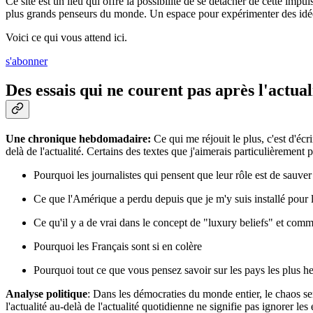
Ce site est un lieu qui offre la possibilité de se détacher de cette imp
plus grands penseurs du monde. Un espace pour expérimenter des idées. E
Voici ce qui vous attend ici.
s'abonner
Des essais qui ne courent pas après l'actual
Une chronique hebdomadaire:
Ce qui me réjouit le plus, c'est d'éc
delà de l'actualité. Certains des textes que j'aimerais particulièremen
Pourquoi les journalistes qui pensent que leur rôle est de sauve
Ce que l'Amérique a perdu depuis que je m'y suis installé pour 
Ce qu'il y a de vrai dans le concept de "luxury beliefs" et comm
Pourquoi les Français sont si en colère
Pourquoi tout ce que vous pensez savoir sur les pays les plus 
Analyse politique
: Dans les démocraties du monde entier, le chaos s
l'actualité au-delà de l'actualité quotidienne ne signifie pas ignorer l