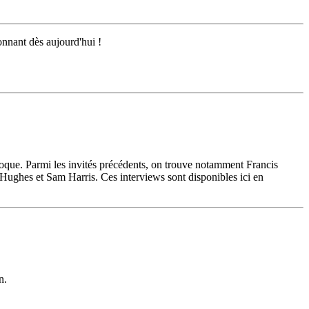
onnant dès aujourd'hui !
poque. Parmi les invités précédents, on trouve notamment Francis
es et Sam Harris. Ces interviews sont disponibles ici en
n.