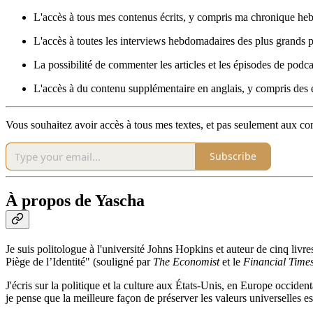
L'accès à tous mes contenus écrits, y compris ma chronique heb
L'accès à toutes les interviews hebdomadaires des plus grands 
La possibilité de commenter les articles et les épisodes de podca
L'accès à du contenu supplémentaire en anglais, y compris des 
Vous souhaitez avoir accès à tous mes textes, et pas seulement aux c
Subscribe
À propos de Yascha
Je suis politologue à l'université Johns Hopkins et auteur de cinq li
Piège de l’Identité" (souligné par
The Economist
et le
Financial Time
J'écris sur la politique et la culture aux États-Unis, en Europe occide
je pense que la meilleure façon de préserver les valeurs universelles e