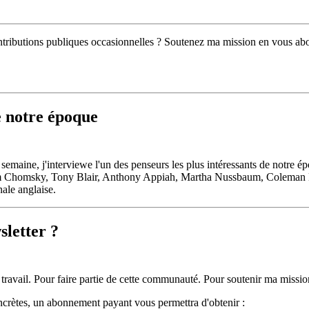
ontributions publiques occasionnelles ? Soutenez ma mission en vous ab
e notre époque
emaine, j'interviewe l'un des penseurs les plus intéressants de notre é
homsky, Tony Blair, Anthony Appiah, Martha Nussbaum, Coleman Hugh
nale anglaise.
sletter ?
ravail. Pour faire partie de cette communauté. Pour soutenir ma missio
concrètes, un abonnement payant vous permettra d'obtenir :