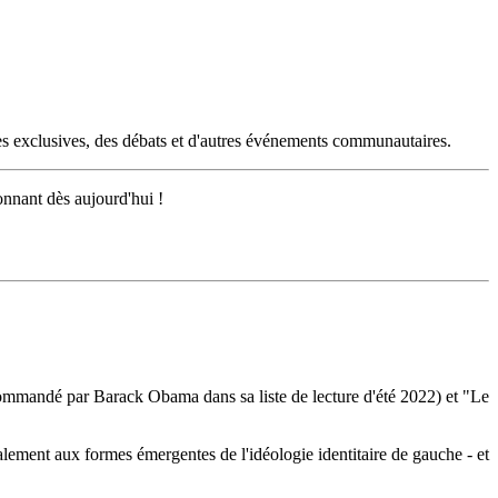
es exclusives, des débats et d'autres événements communautaires.
onnant dès aujourd'hui !
ecommandé par Barack Obama dans sa liste de lecture d'été 2022) et "Le
galement aux formes émergentes de l'idéologie identitaire de gauche - et