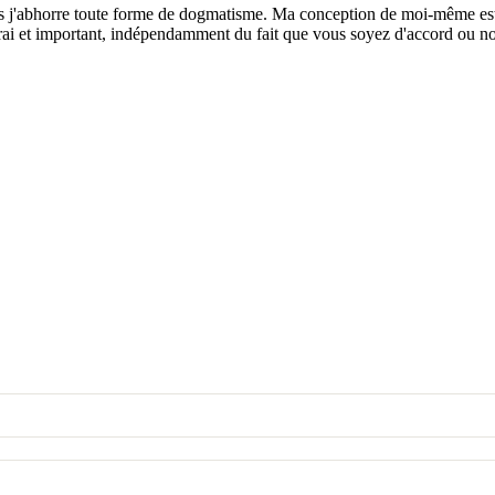
is j'abhorre toute forme de dogmatisme. Ma conception de moi-même est a
vrai et important, indépendamment du fait que vous soyez d'accord ou n