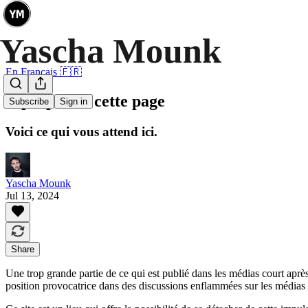
En Français 🇫🇷
À propos de cette page
Subscribe
Sign in
Voici ce qui vous attend ici.
Yascha Mounk
Jul 13, 2024
Share
Une trop grande partie de ce qui est publié dans les médias court après 
position provocatrice dans des discussions enflammées sur les médias