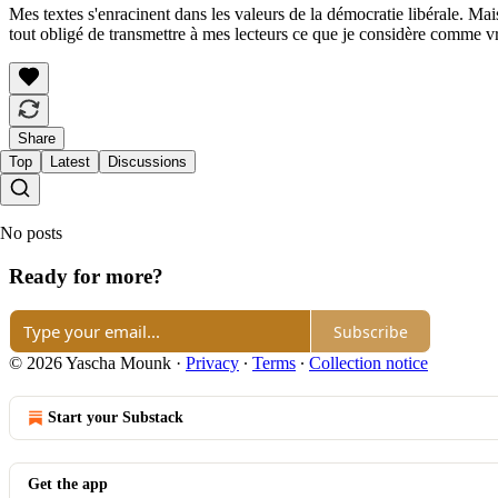
Mes textes s'enracinent dans les valeurs de la démocratie libérale. Ma
tout obligé de transmettre à mes lecteurs ce que je considère comme 
Share
Top
Latest
Discussions
No posts
Ready for more?
Subscribe
© 2026 Yascha Mounk
·
Privacy
∙
Terms
∙
Collection notice
Start your Substack
Get the app