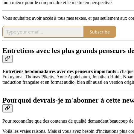
mon mieux pour le comprendre et le mettre en perspective.
Vous souhaitez avoir accès à tous mes textes, et pas seulement aux c
Subscribe
Entretiens avec les plus grands penseurs d
Entretiens hebdomadaires avec des penseurs importants :
chaque s
Fukuyama, Thomas Piketty, Anne Applebaum, Jonathan Haidt, Noam C
traduction française et en format audio, bien sûr aussi en version origi
Pourquoi devrais-je m'abonner à cette new
Pour reconnaître que des contenus de qualité demandent beaucoup de t
Voilà les vraies raisons. Mais si vous avez besoin d'incitations plus 